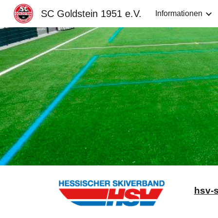
SC Goldstein 1951 e.V.
Informationen
Sk
hsv-