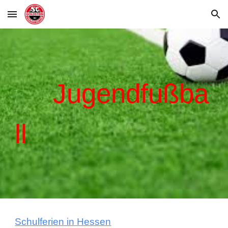
Skip to main content
Skip to navigation
Jugendfußba
ll
Schulferien in Hessen