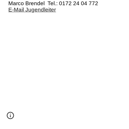
Marco Brendel
Tel.: 017
2
2
4
04
7
72
E-Mail
Jugendleiter