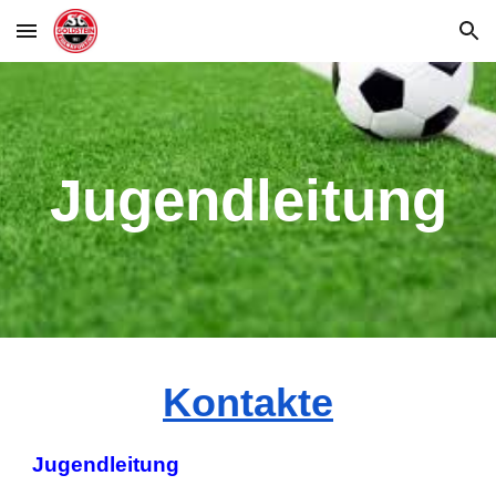
Skip to main content
Skip to navigation
Jugendleitung
Kontakte
Jugendleitung